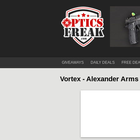
GIVEAWAYS
DAILY DEALS
FREE DE
Vortex - Alexander Arms