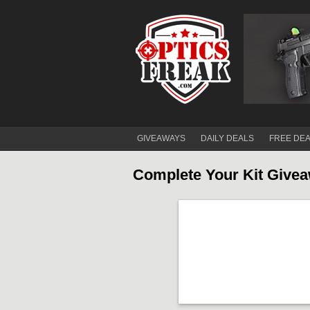
GIVEAWAYS
DAILY DEALS
FREE DE
Complete Your Kit Give