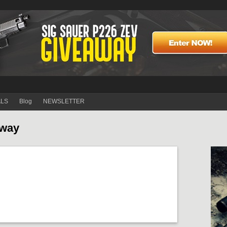
ALS
Blog
NEWSLETTER
away